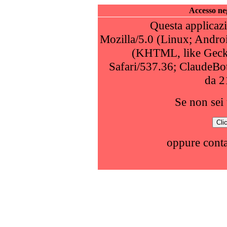
Accesso neg
Questa applicazi
Mozilla/5.0 (Linux; Andro
(KHTML, like Geck
Safari/537.36; ClaudeBo
da 2
Se non sei 
oppure conta