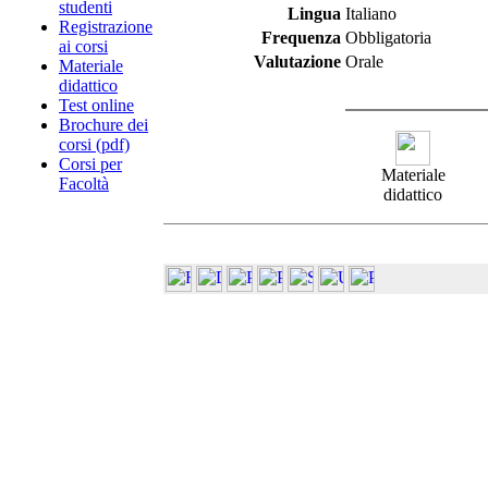
studenti
Lingua
Italiano
Registrazione
Frequenza
Obbligatoria
ai corsi
Valutazione
Orale
Materiale
didattico
Test online
Brochure dei
corsi (pdf)
Corsi per
Materiale
Facoltà
didattico