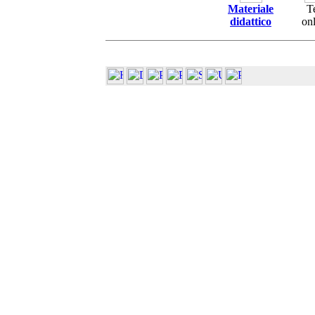
Materiale
T
didattico
on