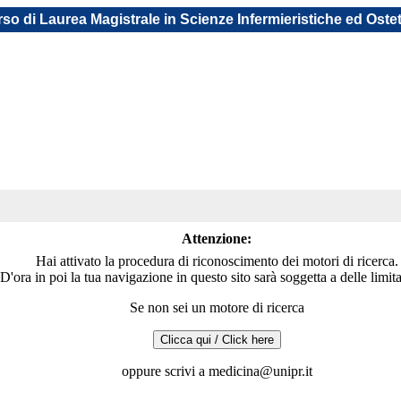
so di Laurea Magistrale in Scienze Infermieristiche ed Oste
Attenzione:
Hai attivato la procedura di riconoscimento dei motori di ricerca.
D'ora in poi la tua navigazione in questo sito sarà soggetta a delle limit
Se non sei un motore di ricerca
oppure scrivi a medicina@unipr.it