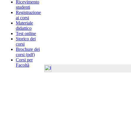
Ricevimento
studenti
Registrazione
ai corsi
Materiale
didattico
Test online
Storico dei
corsi
Brochure dei
corsi (pdf)
Corsi per
Facoltà