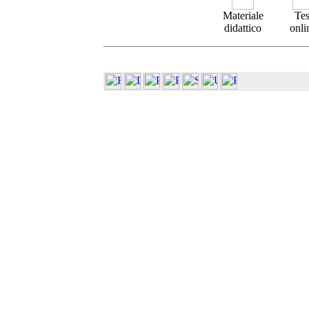
Materiale
Tes
didattico
onli