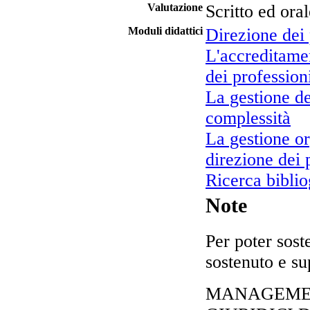
Valutazione
Scritto ed oral
Moduli didattici
Direzione dei 
L'accreditamen
dei professioni
La gestione de
complessità
La gestione or
direzione dei p
Ricerca bibliog
Note
Per poter sost
sostenuto e su
MANAGEMEN