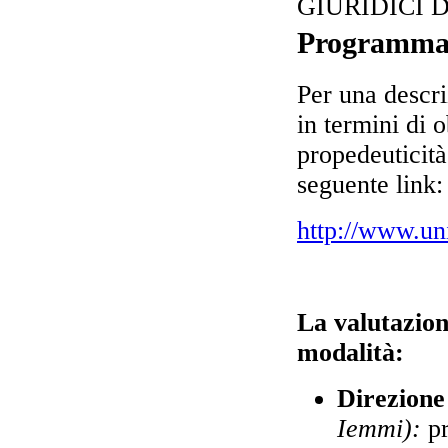
GIURIDICI 
Programm
Per una descri
in termini di o
propedeuticit
seguente link:
http://www.un
La valutazion
modalità:
Direzione 
Iemmi):
p