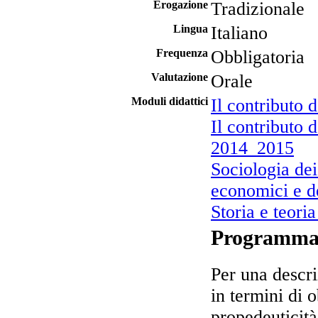
Erogazione
Tradizionale
Lingua
Italiano
Frequenza
Obbligatoria
Valutazione
Orale
Moduli didattici
Il contributo d
Il contributo 
2014_2015
Sociologia dei
economici e d
Storia e teori
Programm
Per una descri
in termini di o
propedeuticit